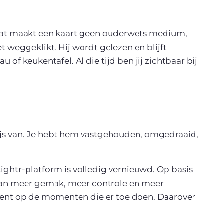
. Dat maakt een kaart geen ouderwets medium,
 weggeklikt. Hij wordt gelezen en blijft
of keukentafel. Al die tijd ben jij zichtbaar bij
ewijs van. Je hebt hem vastgehouden, omgedraaid,
 Lightr-platform is volledig vernieuwd. Op basis
an meer gemak, meer controle en meer
bent op de momenten die er toe doen. Daarover