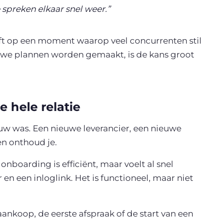
 spreken elkaar snel weer.”
ijft op een moment waarop veel concurrenten stil
ieuwe plannen worden gemaakt, is de kans groot
 hele relatie
euw was. Een nieuwe leverancier, een nieuwe
en onthoud je.
onboarding is efficiënt, maar voelt al snel
en een inloglink. Het is functioneel, maar niet
ankoop, de eerste afspraak of de start van een