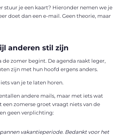
er stuur je een kaart? Hieronder nemen we je
r doet dan een e-mail. Geen theorie, maar
l anderen stil zijn
ra de zomer begint. De agenda raakt leger,
ten zijn met hun hoofd ergens anders.
ts van je te laten horen.
ientallen andere mails, maar met iets wat
et een zomerse groet vraagt niets van de
n geen verplichting:
spannen vakantieperiode. Bedankt voor het