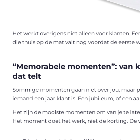
Het werkt overigens niet alleen voor klanten. 
die thuis op de mat valt nog voordat de eerste 
“Memorabele momenten”: van kl
dat telt
Sommige momenten gaan niet over jou, maar puu
iemand een jaar klant is. Een jubileum, of een a
Het zijn de mooiste momenten om van je te laten 
Het moment doet het werk, niet de korting. De wa