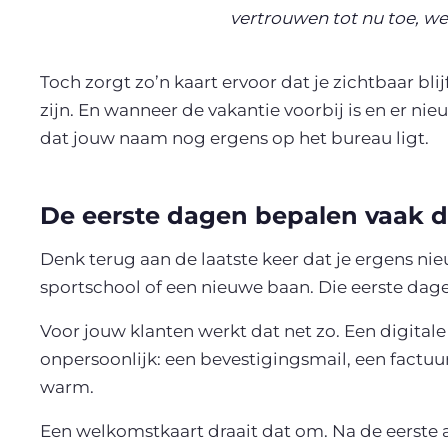
vertrouwen tot nu toe, we
Toch zorgt zo’n kaart ervoor dat je zichtbaar bl
zijn. En wanneer de vakantie voorbij is en er n
dat jouw naam nog ergens op het bureau ligt.
De eerste dagen bepalen vaak de
Denk terug aan de laatste keer dat je ergens ni
sportschool of een nieuwe baan. Die eerste dag
Voor jouw klanten werkt dat net zo. Een digitale 
onpersoonlijk: een bevestigingsmail, een factuur 
warm.
Een welkomstkaart draait dat om. Na de eerste a