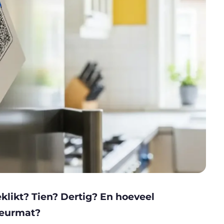
klikt? Tien? Dertig? En hoeveel
deurmat?