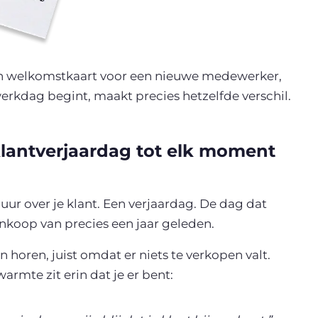
Een welkomstkaart voor een nieuwe medewerker,
werkdag begint, maakt precies hetzelfde verschil.
antverjaardag tot elk moment
r over je klant. Een verjaardag. De dag dat
ankoop van precies een jaar geleden.
horen, juist omdat er niets te verkopen valt.
rmte zit erin dat je er bent: