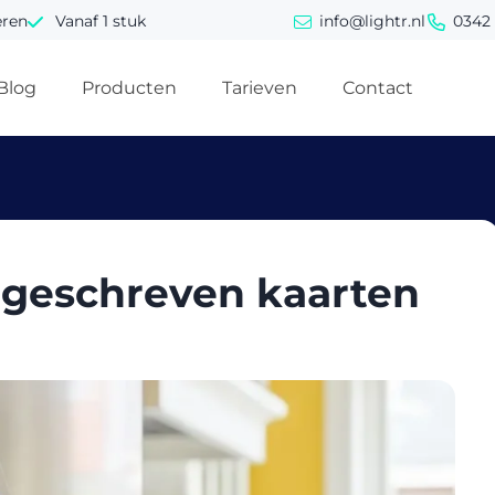
eren
Vanaf 1 stuk
info@lightr.nl
0342 
Blog
Producten
Tarieven
Contact
geschreven kaarten