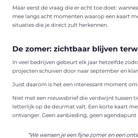
Maar eerst de vraag die er echt toe doet: wanne
mee langs acht momenten waarop een kaart mee
situaties die je direct zult herkennen.
De zomer: zichtbaar blijven terwij
In veel bedrijven gebeurt elk jaar hetzelfde zod
projecten schuiven door naar september en klan
Juist daarom is het een interessant moment om ie
Niet met een nieuwsbrief die verdwijnt tussen t
letterlijk op de deurmat valt. Een korte kaart m
ontvanger. Geen aanbieding, geen agendapunt e
“We wensen je een fijne zomer en een ont