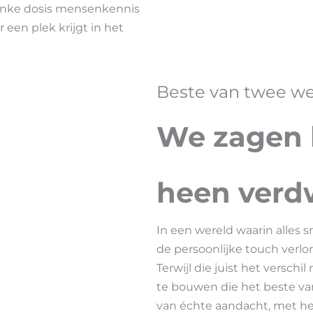
linke dosis mensenkennis
een plek krijgt in het
Beste van twee w
We zagen 
heen verd
In een wereld waarin alles s
de persoonlijke touch verlor
Terwijl die juist het versch
te bouwen die het beste va
van échte aandacht, met h