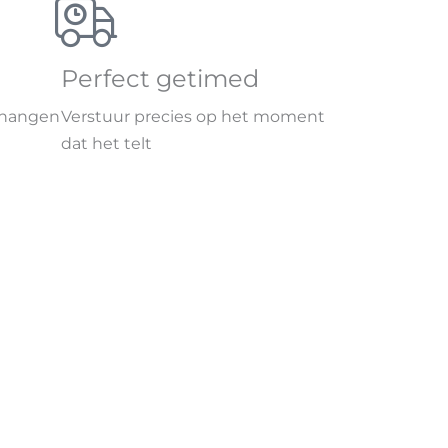
Perfect getimed
jk hangen
Verstuur precies op het moment
dat het telt