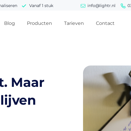
naliseren
Vanaf 1 stuk
info@lightr.nl
0
Blog
Producten
Tarieven
Contact
t. Maar
lijven