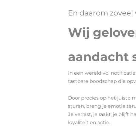
En daarom zoveel
Wij gelove
aandacht s
In een wereld vol notificatie
tastbare boodschap die opva
Door precies op het juist
sturen, breng je emotie te
Je verrast, je raakt, je blijf
loyaliteit en actie.