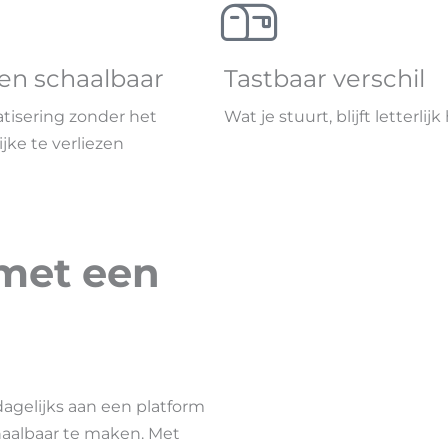
 en schaalbaar
Tastbaar verschil
tisering zonder het
Wat je stuurt, blijft letterli
jke te verliezen
 met een
agelijks aan een platform
haalbaar te maken. Met