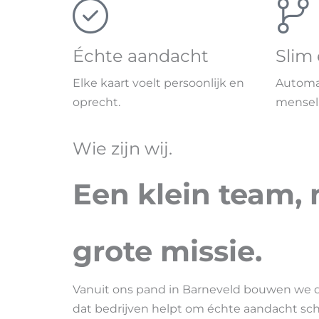
Échte aandacht
Slim
Elke kaart voelt persoonlijk en
Automa
oprecht.
menseli
Wie zijn wij.
Een klein team,
grote missie
.
Vanuit ons pand in Barneveld bouwen we d
dat bedrijven helpt om échte aandacht sc