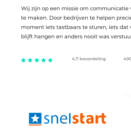
Wij zijn op een missie om communicatie 
te maken. Door bedrijven te helpen precie
moment iets tastbaars te sturen, iets dat v
blijft hangen en anders nooit was verstuu
4.7 beoordeling
400
De