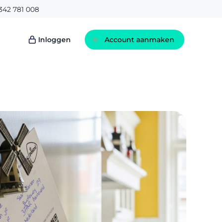
342 781 008
Inloggen
Account aanmaken