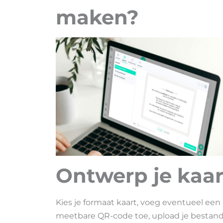
maken?
Ontwerp je kaar
Kies je formaat kaart, voeg eventueel een
meetbare QR-code toe, upload je bestan