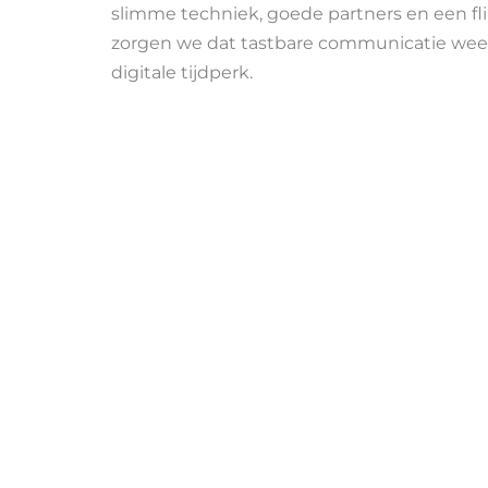
slimme techniek, goede partners en een f
zorgen we dat tastbare communicatie weer 
digitale tijdperk.