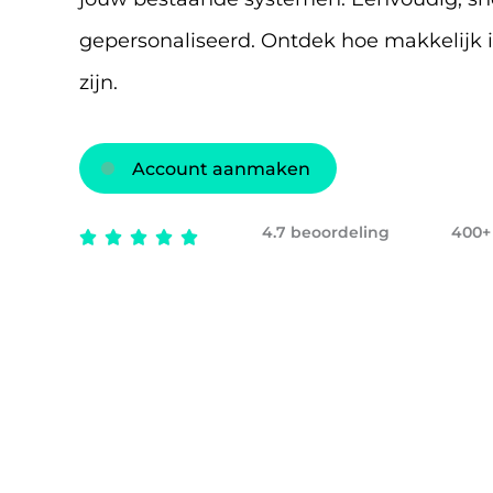
gepersonaliseerd. Ontdek hoe makkelijk 
zijn.
Account aanmaken
4.7 beoordeling
400+