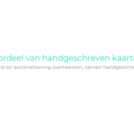
ordeel van handgeschreven kaar
tie en automatisering overheersen, nemen handgeschrev