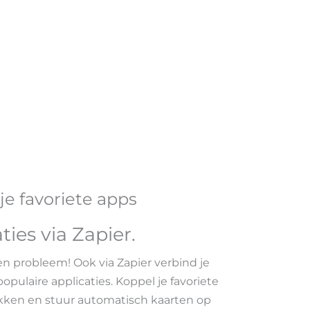
e favoriete apps
ties via Zapier
.
en probleem! Ook via Zapier verbind je
pulaire applicaties. Koppel je favoriete
ikken en stuur automatisch kaarten op