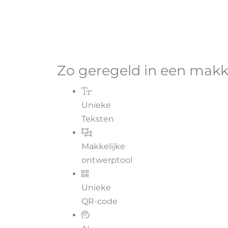
Zo geregeld in een makke
Unieke
Teksten
Makkelijke
ontwerptool
Unieke
QR-code