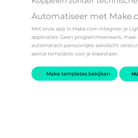
Koppelen zonder technische
Automatiseer met Make.
Met onze app in Make.com integreer je Li
applicaties. Geen programmeerwerk, maar 
automatisch persoonlijke aandacht verstur
aantal templates voor je klaarstaan.
Make templates bekijken
HU