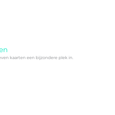
ten
en kaarten een bijzondere plek in.