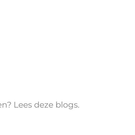
en? Lees deze blogs
.