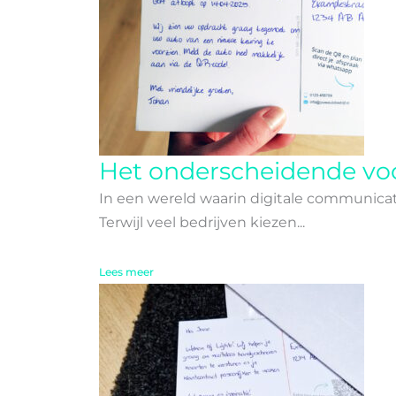
Het onderscheidende vo
In een wereld waarin digitale communica
Terwijl veel bedrijven kiezen...
Lees meer