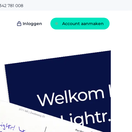
342 781 008
Inloggen
Account aanmaken