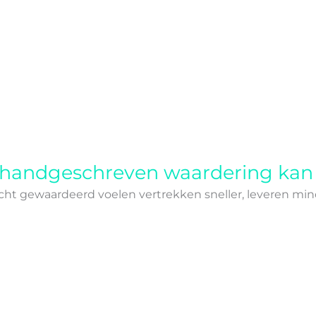
 handgeschreven waardering kan
t gewaardeerd voelen vertrekken sneller, leveren minde