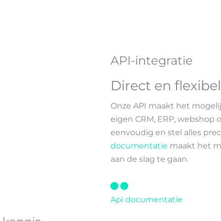
API-integratie
Direct en flexib
Onze API maakt het mogelij
eigen CRM, ERP, webshop o
eenvoudig en stel alles precie
documentatie
maakt het ma
aan de slag te gaan.
Api documentatie