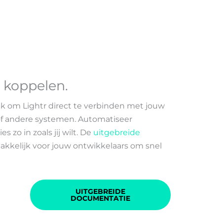
el koppelen
.
k om Lightr direct te verbinden met jouw
f andere systemen. Automatiseer
s zo in zoals jij wilt. De
uitgebreide
kkelijk voor jouw ontwikkelaars om snel
UITGEBREIDE
DOCUMENTATIE