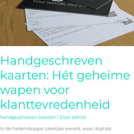
klanttevredenheid
Handgeschreven
kaarten: Hét geheime
wapen voor
klanttevredenheid
handgeschreven kaarten
/ Door
admin
In de hedendaagse zakelijke wereld, waar digitale