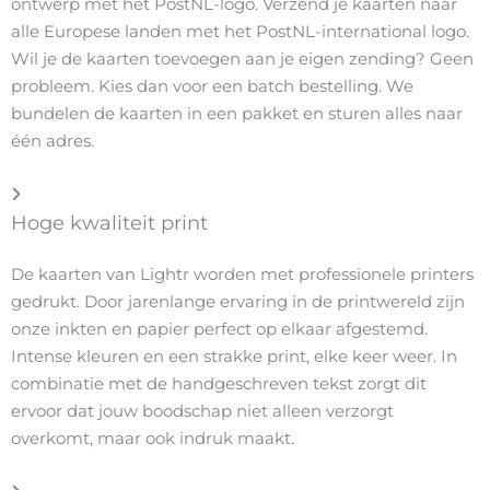
ontwerp met het PostNL-logo. Verzend je kaarten naar
alle Europese landen met het PostNL-international logo.
Wil je de kaarten toevoegen aan je eigen zending? Geen
probleem. Kies dan voor een batch bestelling. We
bundelen de kaarten in een pakket en sturen alles naar
één adres.
Hoge kwaliteit print
De kaarten van Lightr worden met professionele printers
gedrukt. Door jarenlange ervaring in de printwereld zijn
onze inkten en papier perfect op elkaar afgestemd.
Intense kleuren en een strakke print, elke keer weer. In
combinatie met de handgeschreven tekst zorgt dit
ervoor dat jouw boodschap niet alleen verzorgt
overkomt, maar ook indruk maakt.