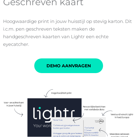
Geschreven kaart
Hoogwaardige print in jouw huisstijl op stevig karton. Dit
i.c.m. pen geschreven teksten maken de
handgeschreven kaarten van Lightr een echte
eyecatcher.
DEMO AANVRAGEN