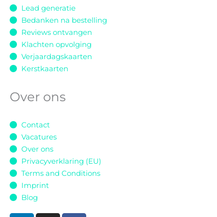
Lead generatie
Bedanken na bestelling
Reviews ontvangen
Klachten opvolging
Verjaardagskaarten
Kerstkaarten
Over ons
Contact
Vacatures
Over ons
Privacyverklaring (EU)
Terms and Conditions
Imprint
Blog